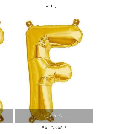
€
10,00
Į KREPŠELĮ
BALIONAS F