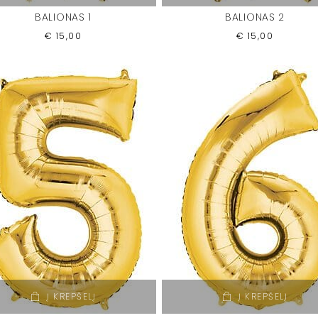
BALIONAS 1
BALIONAS 2
€
15,00
€
15,00
Į KREPŠELĮ
Į KREPŠELĮ