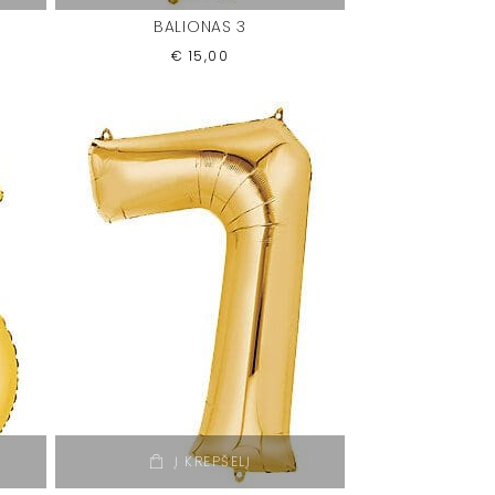
BALIONAS 3
€
15,00
Į KREPŠELĮ