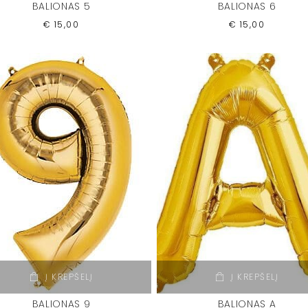
BALIONAS 5
BALIONAS 6
€
15,00
€
15,00
Į KREPŠELĮ
Į KREPŠELĮ
BALIONAS 9
BALIONAS A