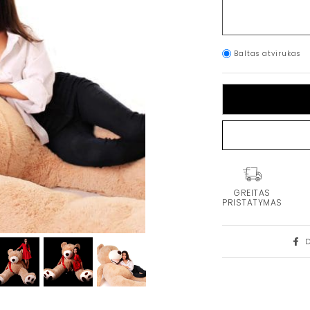
Baltas atvirukas
GREITAS
PRISTATYMAS