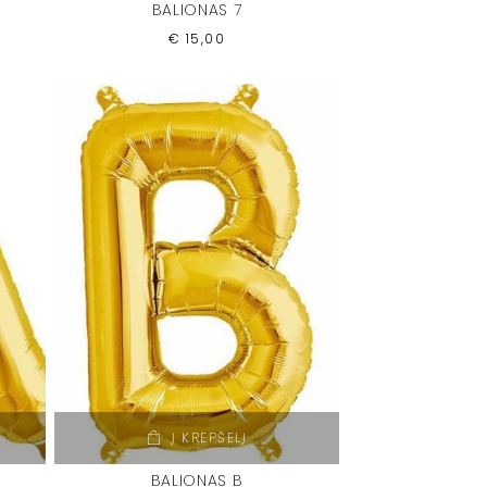
BALIONAS 7
€
15,00
Į KREPŠELĮ
BALIONAS B