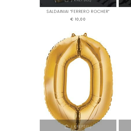
SALDAINIAI “FERRERO ROCHER”
€
10,00
Į KREPŠELĮ