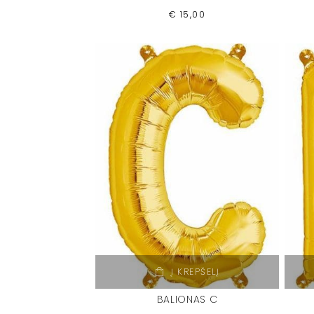
€
15,00
Į KREPŠELĮ
BALIONAS C