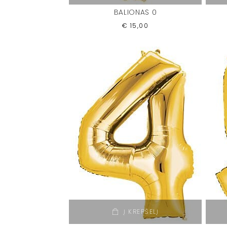
BALIONAS 0
€
15,00
Į KREPŠELĮ