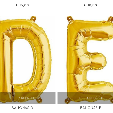
€
15,00
€
10,00
Į KREPŠELĮ
Į KREPŠELĮ
BALIONAS D
BALIONAS E