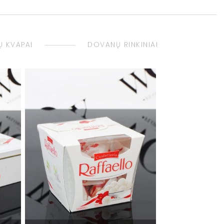
 KVAPAI
DOVANŲ RINKINIAI