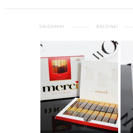
SALDAINIAI
BALIONAI