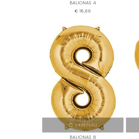
BALIONAS 4
€
15,00
Į KREPŠELĮ
BALIONAS 8