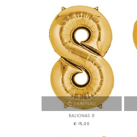
Į KREPŠELĮ
BALIONAS 8
€
15,00