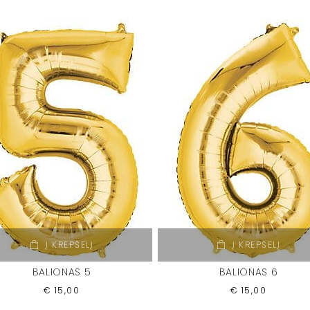
Į KREPŠELĮ
Į KREPŠELĮ
BALIONAS 5
BALIONAS 6
€
15,00
€
15,00