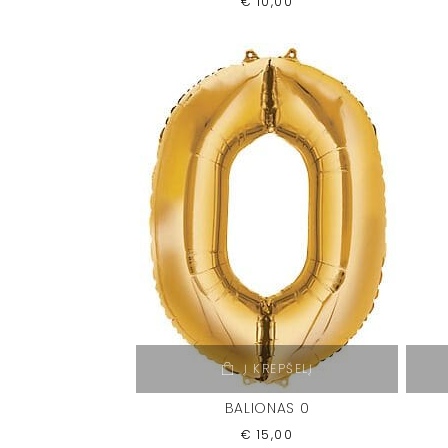
€
10,00
Į KREPŠELĮ
BALIONAS 0
€
15,00