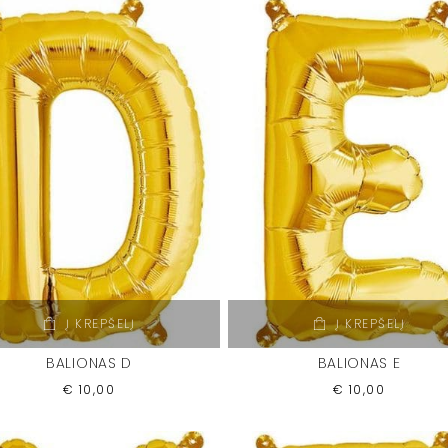
Į KREPŠELĮ
Į KREPŠELĮ
BALIONAS D
BALIONAS E
€
10,00
€
10,00