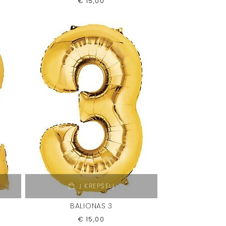
€
15,00
Į KREPŠELĮ
BALIONAS 3
€
15,00