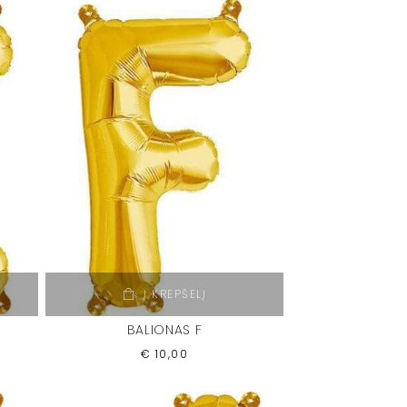
Į KREPŠELĮ
BALIONAS F
€
10,00