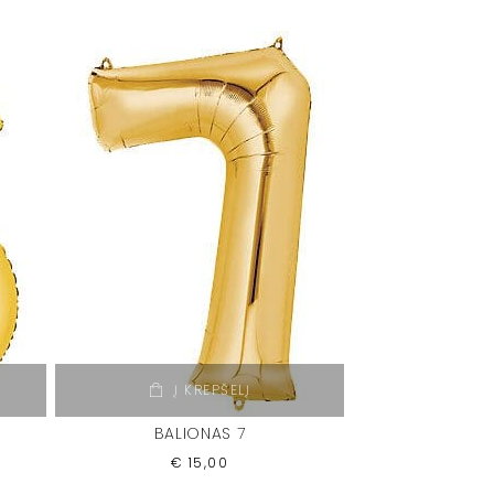
Į KREPŠELĮ
BALIONAS 7
€
15,00