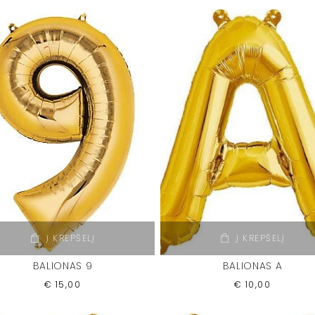
Į KREPŠELĮ
Į KREPŠELĮ
BALIONAS 9
BALIONAS A
€
15,00
€
10,00