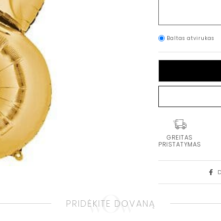
Baltas atvirukas
GREITAS
PRISTATYMAS
PRIDĖKITE DOVANĄ