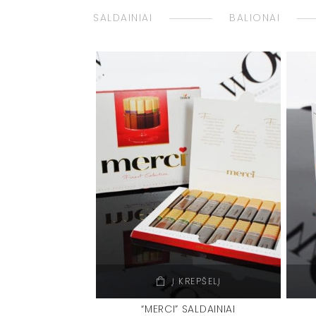
SALDAINIAI
BALIONAI
Į KREPŠELĮ
“MERCI” SALDAINIAI