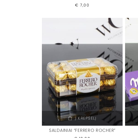
€
7,00
Į KREPŠELĮ
SALDAINIAI “FERRERO ROCHER”