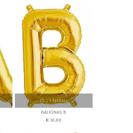
Į KREPŠELĮ
BALIONAS B
€
10,00