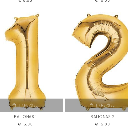
€
5,00
€
10,00
Į KREPŠELĮ
Į KREPŠELĮ
BALIONAS 1
BALIONAS 2
€
15,00
€
15,00