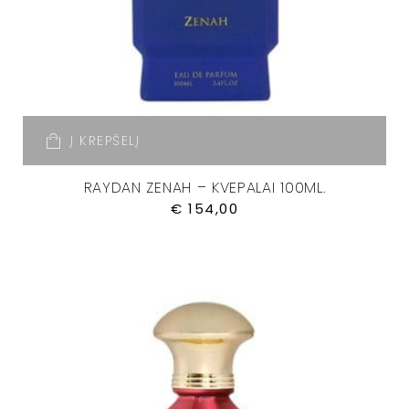
Į KREPŠELĮ
RAYDAN ZENAH – KVEPALAI 100ML.
€
154,00