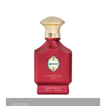
NETURIME