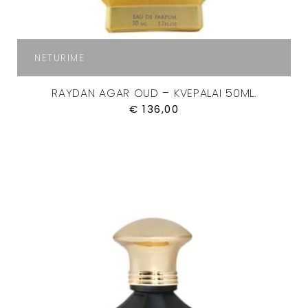
NETURIME
RAYDAN AGAR OUD – KVEPALAI 50ML.
€
136,00