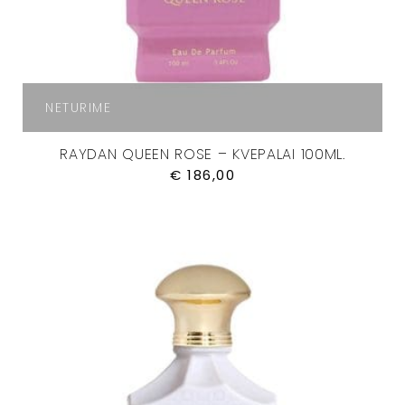
NETURIME
RAYDAN QUEEN ROSE – KVEPALAI 100ML.
€
186,00