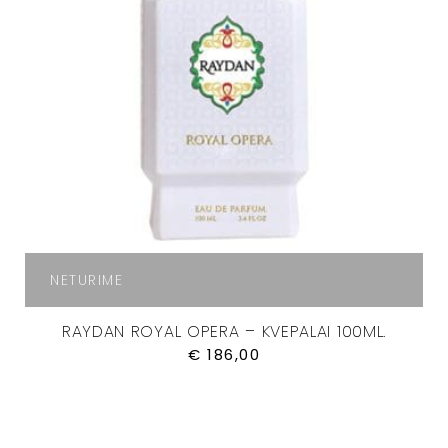
NETURIME
RAYDAN ROYAL OPERA – KVEPALAI 100ML.
€
186,00