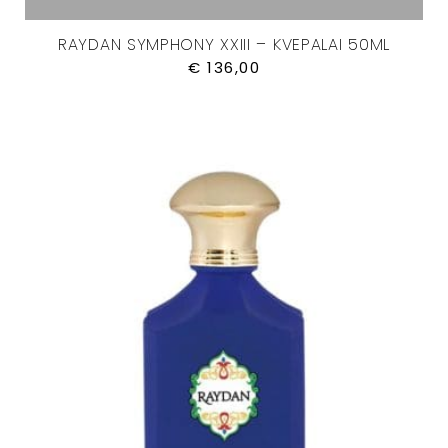
RAYDAN SYMPHONY XXIII – KVEPALAI 50ML
€
136,00