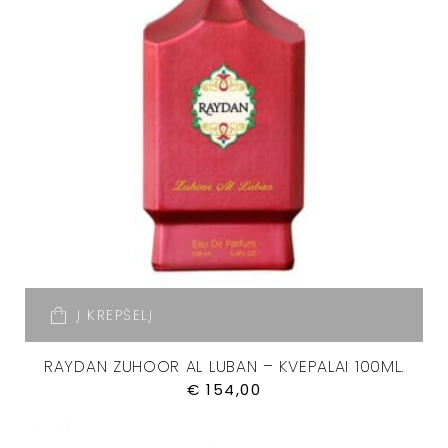
Į KREPŠELĮ
RAYDAN ZUHOOR AL LUBAN – KVEPALAI 100ML.
€
154,00