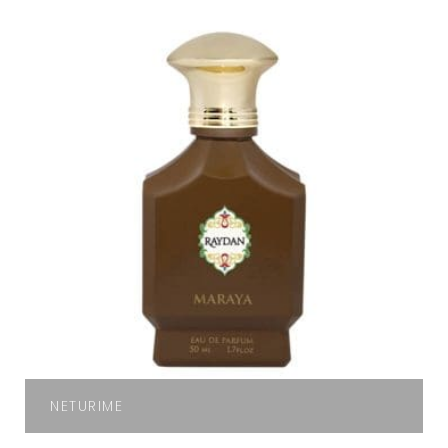
NETURIME