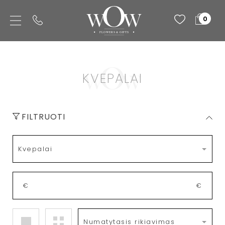
0
KVEPALAI
FILTRUOTI
€
€