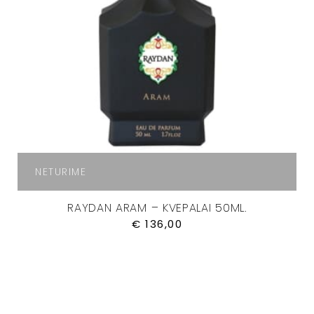
NETURIME
RAYDAN ARAM – KVEPALAI 50ML.
€
136,00