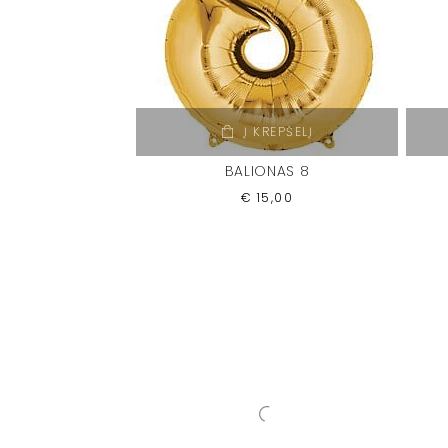
Į KREPŠELĮ
BALIONAS 8
€
15,00