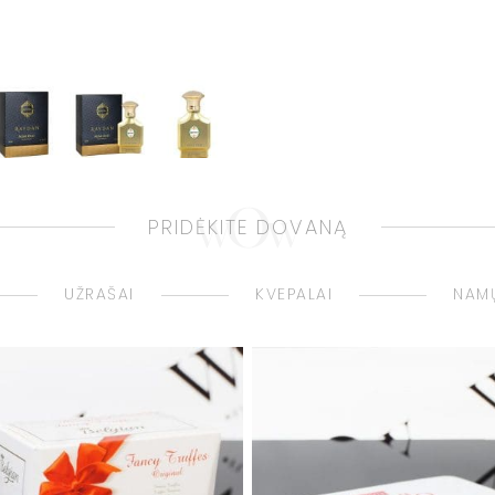
PRIDĖKITE DOVANĄ
UŽRAŠAI
KVEPALAI
NAMŲ