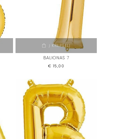
Į KREPŠELĮ
BALIONAS 7
€
15,00