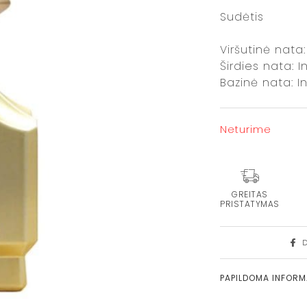
Sudėtis
Viršutinė nata
Širdies nata: 
Bazinė nata: I
Neturime
GREITAS
PRISTATYMAS
PAPILDOMA INFOR