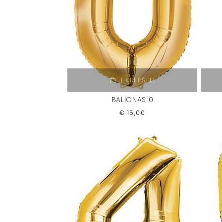
Į KREPŠELĮ
BALIONAS 0
€
15,00