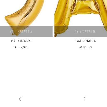
Į KREPŠELĮ
Į KREPŠELĮ
BALIONAS 9
BALIONAS A
€
15,00
€
10,00