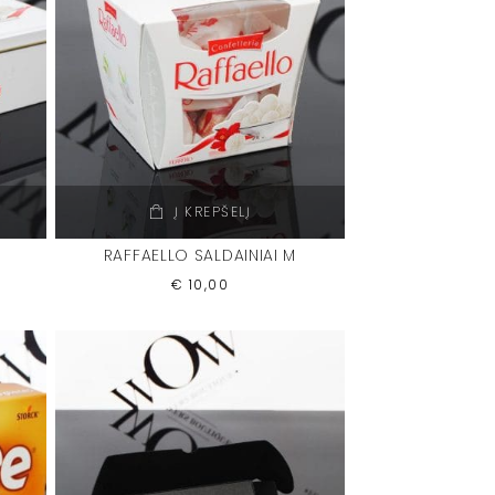
Į KREPŠELĮ
RAFFAELLO SALDAINIAI M
€
10,00