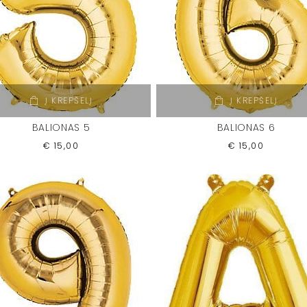
Į KREPŠELĮ
Į KREPŠELĮ
BALIONAS 5
BALIONAS 6
€
15,00
€
15,00