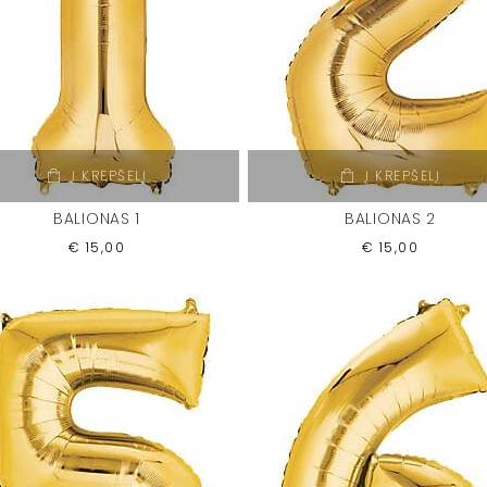
Į KREPŠELĮ
Į KREPŠELĮ
BALIONAS 1
BALIONAS 2
€
15,00
€
15,00