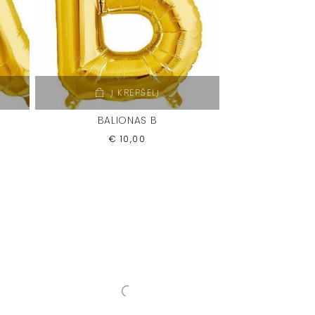
Į KREPŠELĮ
BALIONAS B
€
10,00