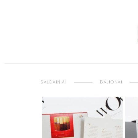
SALDAINIAI
BALIONAI