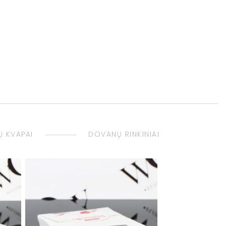
 KVAPAI
DOVANŲ RINKINIAI