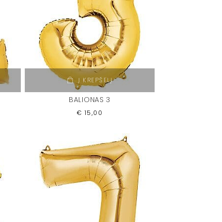
Į KREPŠELĮ
BALIONAS 3
€
15,00