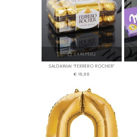
Į KREPŠELĮ
SALDAINIAI “FERRERO ROCHER”
€
10,00