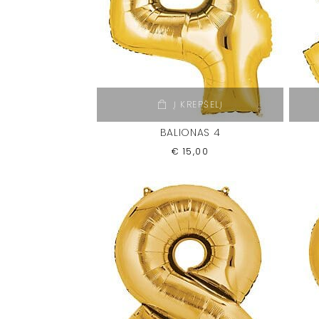
Į KREPŠELĮ
BALIONAS 4
€
15,00