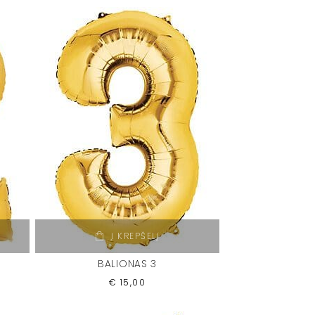
Į KREPŠELĮ
BALIONAS 3
€
15,00