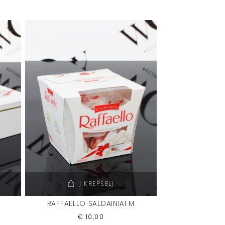
Į KREPŠELĮ
RAFFAELLO SALDAINIAI M
€
10,00