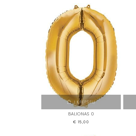
Į KREPŠELĮ
BALIONAS 0
€
15,00