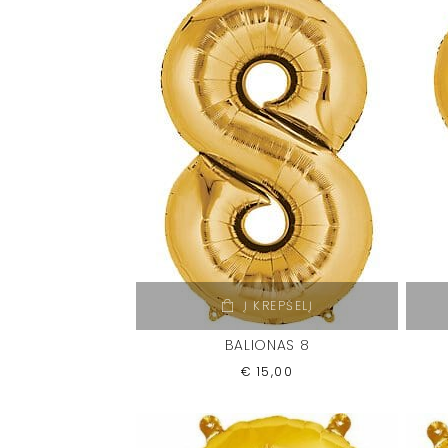
Į KREPŠELĮ
BALIONAS 8
€
15,00