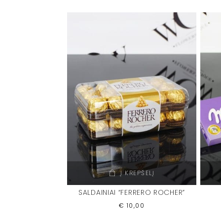
Į KREPŠELĮ
SALDAINIAI “FERRERO ROCHER”
€
10,00