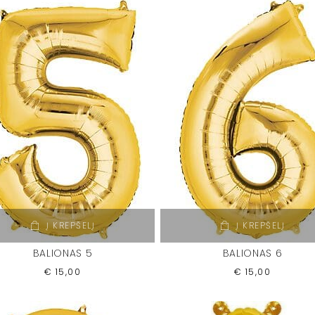
Į KREPŠELĮ
Į KREPŠELĮ
BALIONAS 5
BALIONAS 6
€
15,00
€
15,00