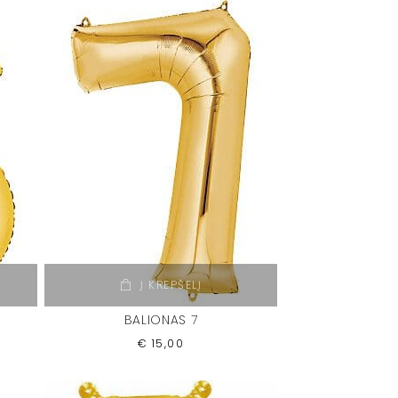
Į KREPŠELĮ
BALIONAS 7
€
15,00