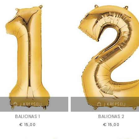
Į KREPŠELĮ
Į KREPŠELĮ
BALIONAS 1
BALIONAS 2
€
15,00
€
15,00