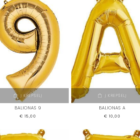
Į KREPŠELĮ
Į KREPŠELĮ
BALIONAS 9
BALIONAS A
€
15,00
€
10,00