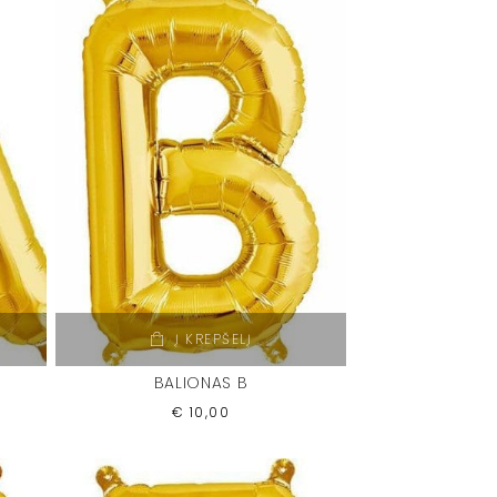
Į KREPŠELĮ
BALIONAS B
€
10,00