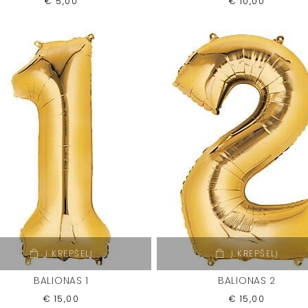
€
5,00
€
10,00
Į KREPŠELĮ
Į KREPŠELĮ
BALIONAS 1
BALIONAS 2
€
15,00
€
15,00