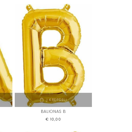
Į KREPŠELĮ
BALIONAS B
€
10,00