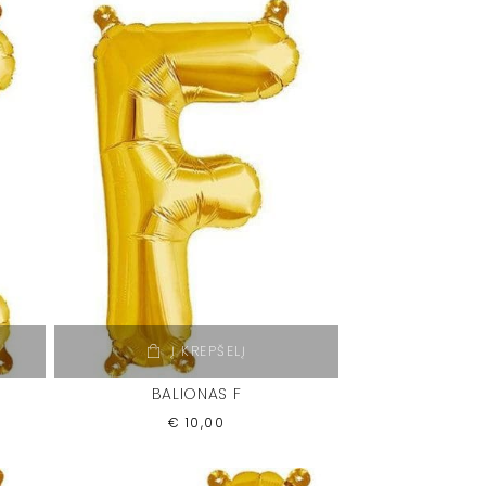
Į KREPŠELĮ
BALIONAS F
€
10,00