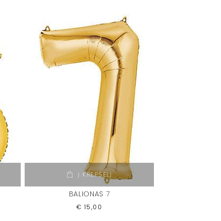
Į KREPŠELĮ
BALIONAS 7
€
15,00