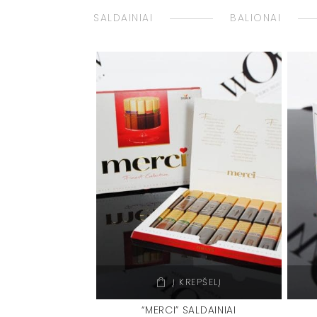
SALDAINIAI
BALIONAI
Į KREPŠELĮ
“MERCI” SALDAINIAI