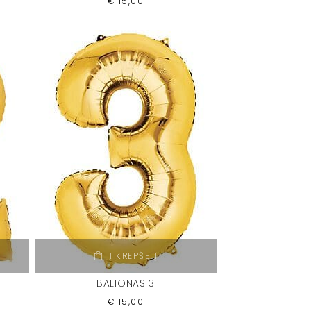
€
15,00
Į KREPŠELĮ
BALIONAS 3
€
15,00