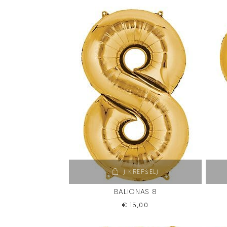
Į KREPŠELĮ
BALIONAS 8
€
15,00