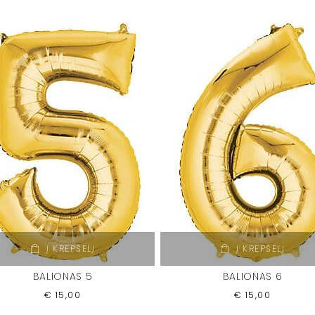
Į KREPŠELĮ
Į KREPŠELĮ
BALIONAS 5
BALIONAS 6
€
15,00
€
15,00