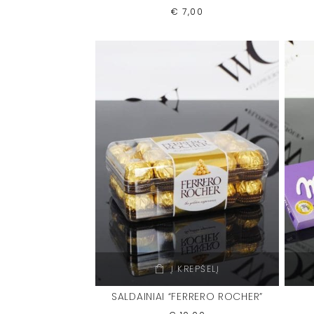
€
7,00
Į KREPŠELĮ
SALDAINIAI “FERRERO ROCHER”