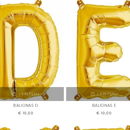
Į KREPŠELĮ
Į KREPŠELĮ
BALIONAS D
BALIONAS E
€
10,00
€
10,00