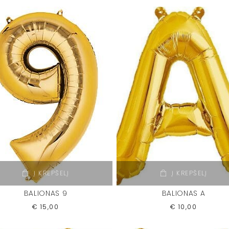
Į KREPŠELĮ
Į KREPŠELĮ
BALIONAS 9
BALIONAS A
€
15,00
€
10,00