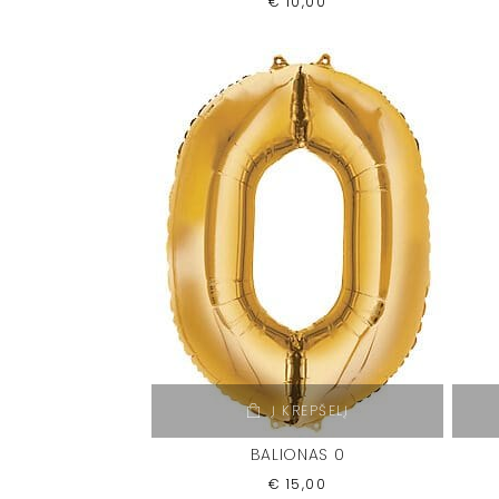
€
10,00
Į KREPŠELĮ
BALIONAS 0
€
15,00