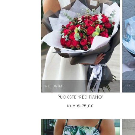
NETURIME
PUOKŠTĖ “RED PIANO”
Nuo
€
75,00