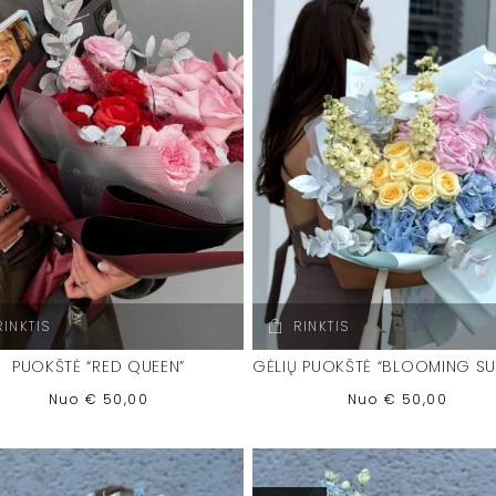
RINKTIS
RINKTIS
PUOKŠTĖ “RED QUEEN”
Nuo
€
50,00
Nuo
€
50,00