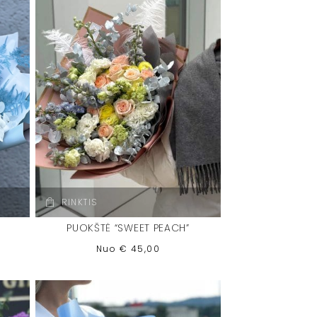
RINKTIS
PUOKŠTĖ “SWEET PEACH”
Nuo
€
45,00