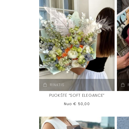
RINKTIS
PUOKŠTĖ “SOFT ELEGANCE”
Nuo
€
50,00