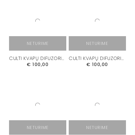
NETURIME
NETURIME
CULTI KVAPŲ DIFUZORIUS “CHROMIA I” 500 ML
CULTI KVAPŲ DIFUZORIUS “CHROMIA II” 500 ML
€
100,00
€
100,00
NETURIME
NETURIME