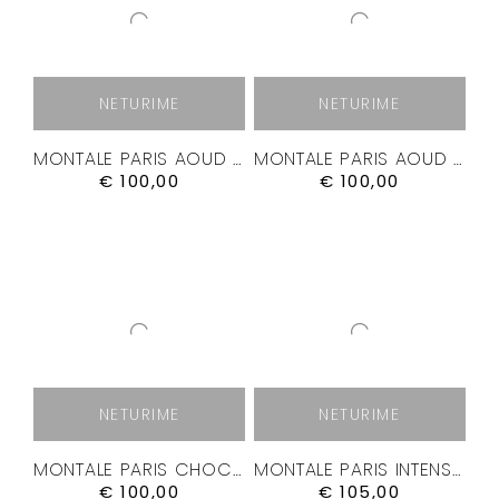
NETURIME
NETURIME
MONTALE PARIS AOUD NIGHT KVEPALAI
MONTALE PARIS AOUD PURPLE ROSE KVEPALAI
€
100,00
€
100,00
NETURIME
NETURIME
MONTALE PARIS CHOCOLATE GREEDY KVEPALAI
MONTALE PARIS INTENSE CAFÉ KVEPALAI
€
100,00
€
105,00