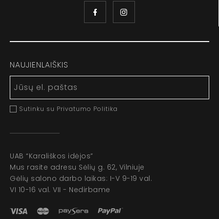
NAUJIENLAIŠKIS
Sutinku su Privatumo Politika
UAB “Karališkos idėjos”
Mus rasite adresu Sėlių g. 62, Vilniuje
Gėlių salono darbo laikas: I-V 9-19 val.
VI 10-16 val. VII - Nedirbame