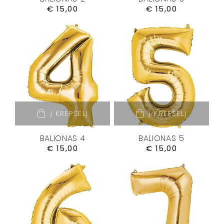
€
15,00
€
15,00
Į KREPŠELĮ
Į KREPŠELĮ
BALIONAS 4
BALIONAS 5
€
15,00
€
15,00