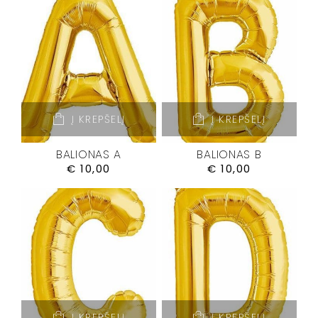
Į KREPŠELĮ
Į KREPŠELĮ
BALIONAS A
BALIONAS B
€
10,00
€
10,00
Į KREPŠELĮ
Į KREPŠELĮ