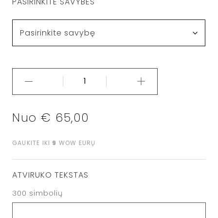
PASIRINKITE SAVYBES
Nuo
€
65,00
GAUKITE IKI
9
WOW EURŲ
ATVIRUKO TEKSTAS
300
simbolių