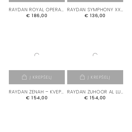
RAYDAN ROYAL OPERA – KVEPALAI 100ML.
RAYDAN SYMPHONY XXIII – KVEPALAI 50ML
€
186,00
€
136,00
Į KREPŠELĮ
Į KREPŠELĮ
RAYDAN ZENAH – KVEPALAI 100ML.
RAYDAN ZUHOOR AL LUBAN – KVEPALAI 100ML.
€
154,00
€
154,00