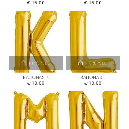
€
15,00
€
15,00
Į KREPŠELĮ
Į KREPŠELĮ
BALIONAS K
BALIONAS L
€
10,00
€
10,00