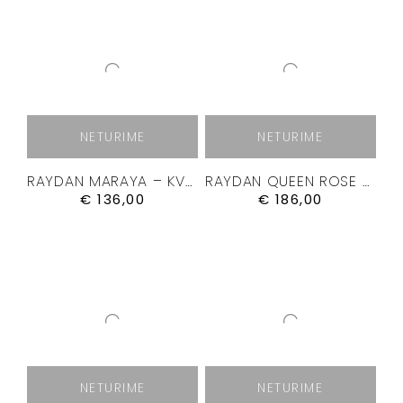
NETURIME
NETURIME
RAYDAN MARAYA – KVEPALAI 50ML.
RAYDAN QUEEN ROSE – KVEPALAI 100ML.
€
136,00
€
186,00
NETURIME
NETURIME