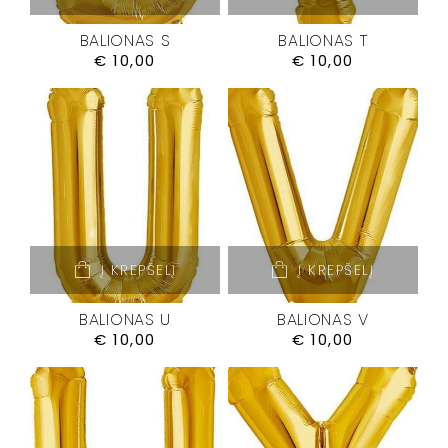
BALIONAS S
BALIONAS T
€
10,00
€
10,00
Į KREPŠELĮ
Į KREPŠELĮ
BALIONAS U
BALIONAS V
€
10,00
€
10,00