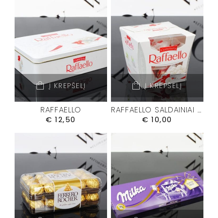
Į KREPŠELĮ
Į KREPŠELĮ
RAFFAELLO
RAFFAELLO SALDAINIAI M
€
12,50
€
10,00