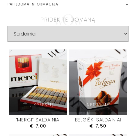
PAPILDOMA INFORMACIJA
PRIDĖKITE DOVANĄ
Į KREPŠELĮ
NETURIME
“MERCI” SALDAINIAI
BELGIŠKI SALDAINIAI
€
7,00
€
7,50