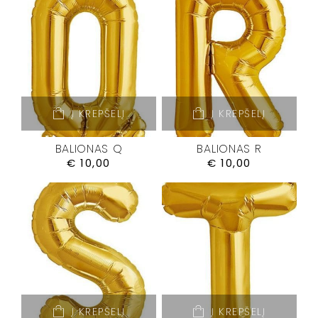
Į KREPŠELĮ
Į KREPŠELĮ
BALIONAS Q
BALIONAS R
€
10,00
€
10,00
Į KREPŠELĮ
Į KREPŠELĮ