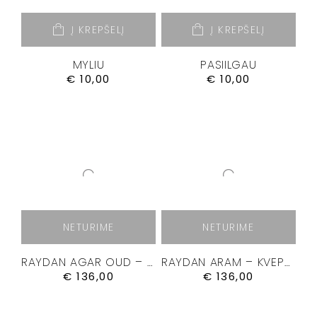
Į KREPŠELĮ
Į KREPŠELĮ
MYLIU
PASIILGAU
€
10,00
€
10,00
NETURIME
NETURIME
RAYDAN AGAR OUD – KVEPALAI 50ML.
RAYDAN ARAM – KVEPALAI 50ML.
€
136,00
€
136,00