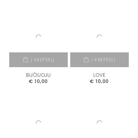
Į KREPŠELĮ
Į KREPŠELĮ
BUČIUOJU
LOVE
€
10,00
€
10,00