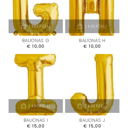
Į KREPŠELĮ
Į KREPŠELĮ
BALIONAS G
BALIONAS H
€
10,00
€
10,00
Į KREPŠELĮ
Į KREPŠELĮ
BALIONAS I
BALIONAS J
€
15,00
€
15,00