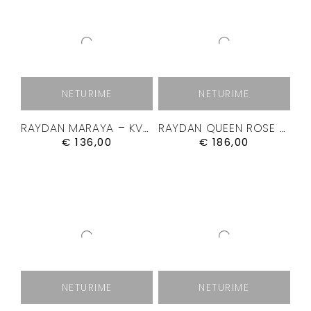
NETURIME
NETURIME
RAYDAN MARAYA – KVEPALAI 50ML.
RAYDAN QUEEN ROSE – KVEPALAI 100ML.
€
136,00
€
186,00
NETURIME
NETURIME