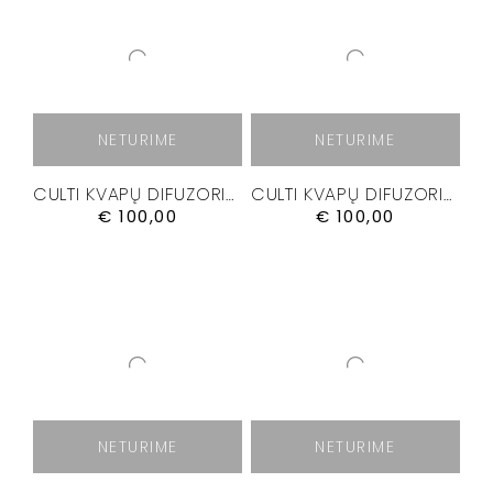
NETURIME
NETURIME
CULTI KVAPŲ DIFUZORIUS “CHROMIA I” 500 ML
CULTI KVAPŲ DIFUZORIUS “CHROMIA II” 500 ML
€
100,00
€
100,00
NETURIME
NETURIME