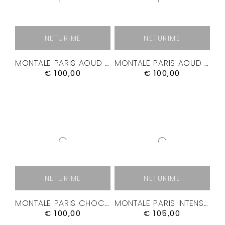
NETURIME
NETURIME
MONTALE PARIS AOUD NIGHT KVEPALAI
MONTALE PARIS AOUD PURPLE ROSE KVEPALAI
€
100,00
€
100,00
NETURIME
NETURIME
MONTALE PARIS CHOCOLATE GREEDY KVEPALAI
MONTALE PARIS INTENSE CAFÉ KVEPALAI
€
100,00
€
105,00