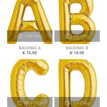
Į KREPŠELĮ
Į KREPŠELĮ
BALIONAS A
BALIONAS B
€
10,00
€
10,00
Į KREPŠELĮ
Į KREPŠELĮ