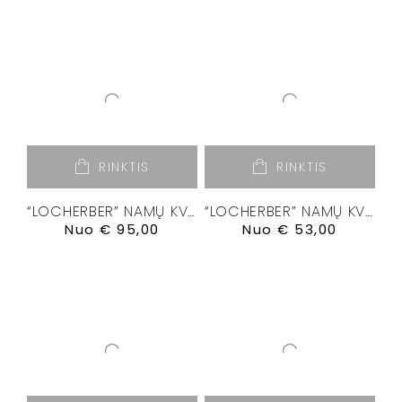
RINKTIS
RINKTIS
“LOCHERBER” NAMŲ KVAPŲ DIFUZORIUS “BANKSIA”
“LOCHERBER” NAMŲ KVAPŲ DIFUZORIUS “DOLCE ROMA XXI”
Nuo
€
95,00
Nuo
€
53,00