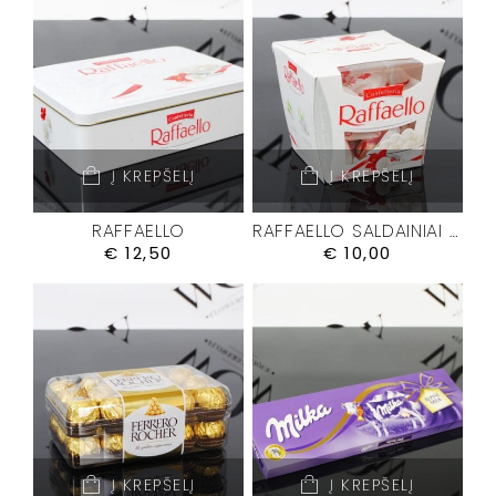
Į KREPŠELĮ
Į KREPŠELĮ
RAFFAELLO
RAFFAELLO SALDAINIAI M
€
12,50
€
10,00
Į KREPŠELĮ
Į KREPŠELĮ