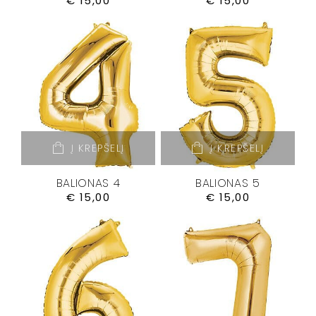
€
15,00
€
15,00
Į KREPŠELĮ
Į KREPŠELĮ
BALIONAS 4
BALIONAS 5
€
15,00
€
15,00