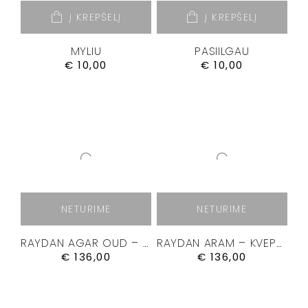
Į KREPŠELĮ
Į KREPŠELĮ
MYLIU
PASIILGAU
€
10,00
€
10,00
NETURIME
NETURIME
RAYDAN AGAR OUD – KVEPALAI 50ML.
RAYDAN ARAM – KVEPALAI 50ML.
€
136,00
€
136,00