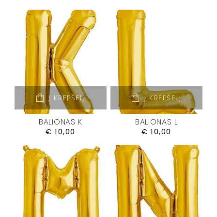
Į KREPŠELĮ
Į KREPŠELĮ
BALIONAS K
BALIONAS L
€
10,00
€
10,00