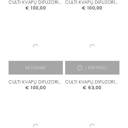
CULTI KVAPŲ DIFUZORIUS “DELICIA” 500 ML.
CULTI KVAPŲ DIFUZORIUS “GRATIA” 500 ML.
€
100,00
€
100,00
NETURIME
Į KREPŠELĮ
CULTI KVAPŲ DIFUZORIUS “MALIA” 500 ML.
CULTI KVAPŲ DIFUZORIUS “MEDITERRANEA” 250ML.
€
100,00
€
63,00