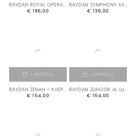
RAYDAN ROYAL OPERA – KVEPALAI 100ML.
RAYDAN SYMPHONY XXIII – KVEPALAI 50ML
€
186,00
€
136,00
Į KREPŠELĮ
Į KREPŠELĮ
RAYDAN ZENAH – KVEPALAI 100ML.
RAYDAN ZUHOOR AL LUBAN – KVEPALAI 100ML.
€
154,00
€
154,00