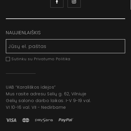
NAUJIENLAIŠKIS
Sutinku su Privatumo Politika
UAB “Karališkos idėjos”
Mus rasite adresu Sėlių g. 62, Vilniuje
Gėlių salono darbo laikas: I-V 9-19 val.
VI 10-16 val. VII - Nedirbame