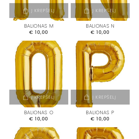
Į KREPŠELĮ
Į KREPŠELĮ
BALIONAS M
BALIONAS N
€
10,00
€
10,00
Į KREPŠELĮ
Į KREPŠELĮ
BALIONAS O
BALIONAS P
€
10,00
€
10,00