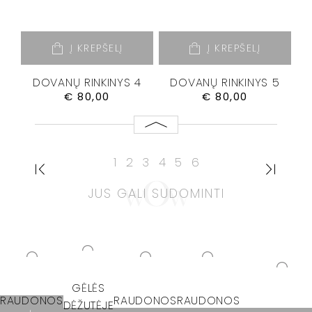
Į KREPŠELĮ
Į KREPŠELĮ
DOVANŲ RINKINYS 4
DOVANŲ RINKINYS 5
€
80,00
€
80,00
1
2
3
4
5
6
JUS GALI SUDOMINTI
GĖLĖS
RAUDONOS
RAUDONOS
RAUDONOS
DĖŽUTĖJE