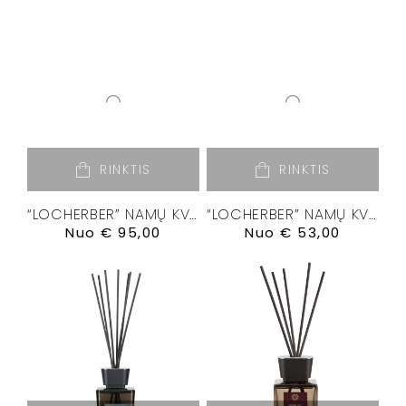
RINKTIS
RINKTIS
“LOCHERBER” NAMŲ KVAPŲ DIFUZORIUS “BANKSIA”
“LOCHERBER” NAMŲ KVAPŲ DIFUZORIUS “DOLCE ROMA XXI”
Nuo
€
95,00
Nuo
€
53,00