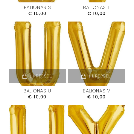
BALIONAS S
BALIONAS T
€
10,00
€
10,00
Į KREPŠELĮ
Į KREPŠELĮ
BALIONAS U
BALIONAS V
€
10,00
€
10,00