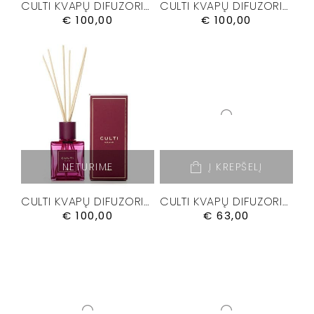
CULTI KVAPŲ DIFUZORIUS “DELICIA” 500 ML.
CULTI KVAPŲ DIFUZORIUS “GRATIA” 500 ML.
€
100,00
€
100,00
NETURIME
Į KREPŠELĮ
CULTI KVAPŲ DIFUZORIUS “MALIA” 500 ML.
CULTI KVAPŲ DIFUZORIUS “MEDITERRANEA” 250ML.
€
100,00
€
63,00