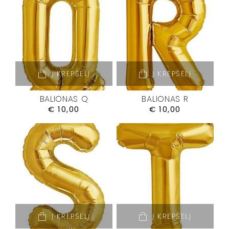
Į KREPŠELĮ
Į KREPŠELĮ
BALIONAS Q
BALIONAS R
€
10,00
€
10,00
Į KREPŠELĮ
Į KREPŠELĮ