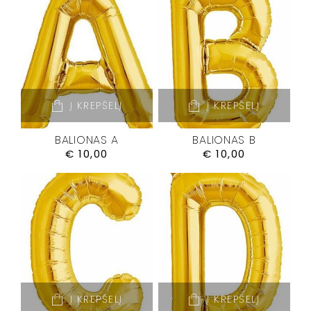
Į KREPŠELĮ
Į KREPŠELĮ
BALIONAS A
BALIONAS B
€
10,00
€
10,00
Į KREPŠELĮ
Į KREPŠELĮ