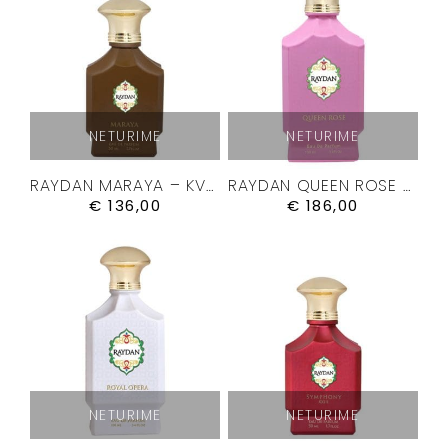
NETURIME
NETURIME
RAYDAN MARAYA – KVEPALAI 50ML.
RAYDAN QUEEN ROSE – KVEPALAI 100ML.
€
136,00
€
186,00
NETURIME
NETURIME