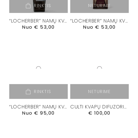
RINKTIS
NETURIME
“LOCHERBER” NAMŲ KVAPŲ DIFUZORIUS “GRIGIO MILANO”
“LOCHERBER” NAMŲ KVAPŲ DIFUZORIUS “KLINTO 1817”
Nuo
€
53,00
Nuo
€
53,00
RINKTIS
NETURIME
“LOCHERBER” NAMŲ KVAPŲ DIFUZORIUS”VENETIAE”
CULTI KVAPŲ DIFUZORIUS ” CHROMIA III” 500 ML.
Nuo
€
95,00
€
100,00