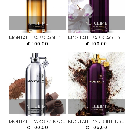
NETURIME
NETURIME
MONTALE PARIS AOUD NIGHT KVEPALAI
MONTALE PARIS AOUD PURPLE ROSE KVEPALAI
€
100,00
€
100,00
NETURIME
NETURIME
MONTALE PARIS CHOCOLATE GREEDY KVEPALAI
MONTALE PARIS INTENSE CAFÉ KVEPALAI
€
100,00
€
105,00