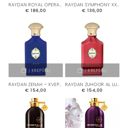
RAYDAN ROYAL OPERA – KVEPALAI 100ML.
RAYDAN SYMPHONY XXIII – KVEPALAI 50ML
€
186,00
€
136,00
Į KREPŠELĮ
Į KREPŠELĮ
RAYDAN ZENAH – KVEPALAI 100ML.
RAYDAN ZUHOOR AL LUBAN – KVEPALAI 100ML.
€
154,00
€
154,00