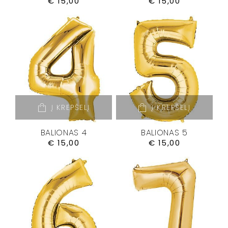
€
15,00
€
15,00
Į KREPŠELĮ
Į KREPŠELĮ
BALIONAS 4
BALIONAS 5
€
15,00
€
15,00