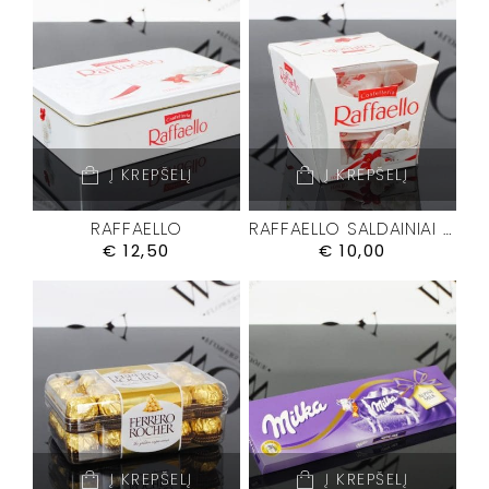
Į KREPŠELĮ
Į KREPŠELĮ
RAFFAELLO
RAFFAELLO SALDAINIAI M
€
12,50
€
10,00
Į KREPŠELĮ
Į KREPŠELĮ