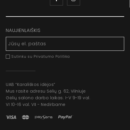
NAUJIENLAIŠKIS
Sutinku su Privatumo Politika
UAB “Karališkos idėjos”
Mus rasite adresu Sėlių g. 62, Vilniuje
Gėlių salono darbo laikas: I-V 9-19 val.
VI 10-16 val. VII - Nedirbame