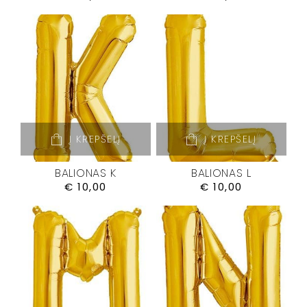
Į KREPŠELĮ
Į KREPŠELĮ
BALIONAS K
BALIONAS L
€
10,00
€
10,00