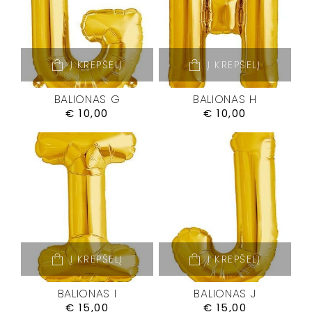
Į KREPŠELĮ
Į KREPŠELĮ
BALIONAS G
BALIONAS H
€
10,00
€
10,00
Į KREPŠELĮ
Į KREPŠELĮ
BALIONAS I
BALIONAS J
€
15,00
€
15,00