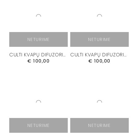
NETURIME
NETURIME
CULTI KVAPŲ DIFUZORIUS “CHROMIA I” 500 ML
CULTI KVAPŲ DIFUZORIUS “CHROMIA II” 500 ML
€
100,00
€
100,00
NETURIME
NETURIME