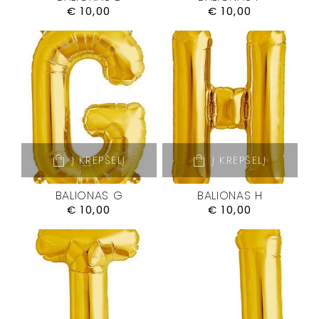
€
10,00
€
10,00
Į KREPŠELĮ
Į KREPŠELĮ
BALIONAS G
BALIONAS H
€
10,00
€
10,00