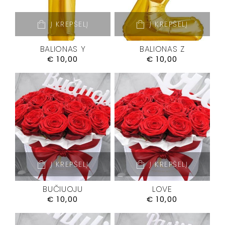
Į KREPŠELĮ
Į KREPŠELĮ
BALIONAS Y
BALIONAS Z
€
10,00
€
10,00
Į KREPŠELĮ
Į KREPŠELĮ
BUČIUOJU
LOVE
€
10,00
€
10,00