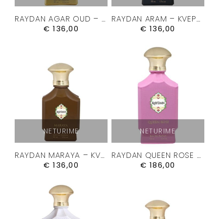
RAYDAN AGAR OUD – KVEPALAI 50ML.
RAYDAN ARAM – KVEPALAI 50ML.
€
136,00
€
136,00
NETURIME
NETURIME
RAYDAN MARAYA – KVEPALAI 50ML.
RAYDAN QUEEN ROSE – KVEPALAI 100ML.
€
136,00
€
186,00