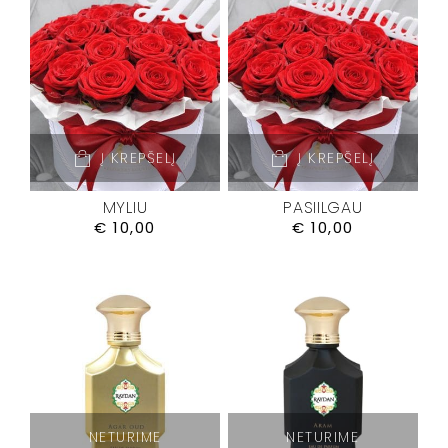
Į KREPŠELĮ
Į KREPŠELĮ
MYLIU
PASIILGAU
€
10,00
€
10,00
NETURIME
NETURIME