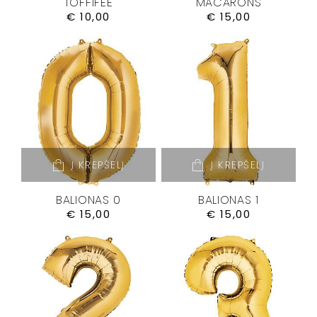
TOFFIFEE
MACARONS
€
10,00
€
15,00
Į KREPŠELĮ
Į KREPŠELĮ
BALIONAS 0
BALIONAS 1
€
15,00
€
15,00