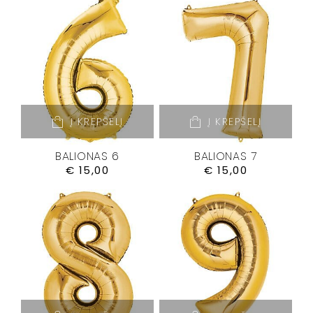
Į KREPŠELĮ
Į KREPŠELĮ
BALIONAS 6
BALIONAS 7
€
15,00
€
15,00