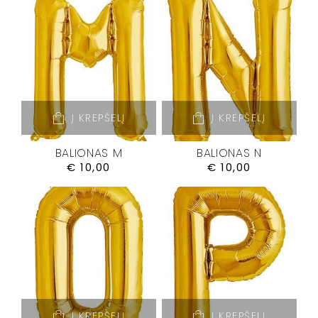
Į KREPŠELĮ
Į KREPŠELĮ
BALIONAS M
BALIONAS N
€
10,00
€
10,00
Į KREPŠELĮ
Į KREPŠELĮ