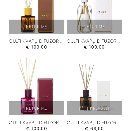
NETURIME
NETURIME
CULTI KVAPŲ DIFUZORIUS “DELICIA” 500 ML.
CULTI KVAPŲ DIFUZORIUS “GRATIA” 500 ML.
€
100,00
€
100,00
NETURIME
Į KREPŠELĮ
CULTI KVAPŲ DIFUZORIUS “MALIA” 500 ML.
CULTI KVAPŲ DIFUZORIUS “MEDITERRANEA” 250ML.
€
100,00
€
63,00