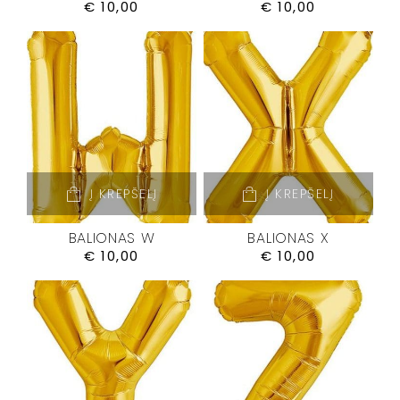
€
10,00
€
10,00
Į KREPŠELĮ
Į KREPŠELĮ
BALIONAS W
BALIONAS X
€
10,00
€
10,00