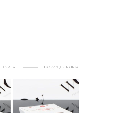
 KVAPAI
DOVANŲ RINKINIAI