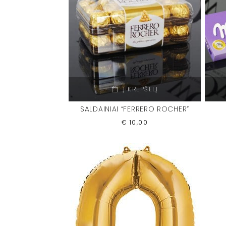
Į KREPŠELĮ
SALDAINIAI “FERRERO ROCHER”
€
10,00