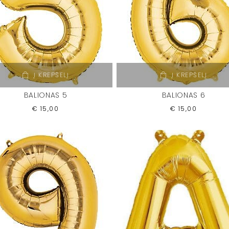
Į KREPŠELĮ
Į KREPŠELĮ
BALIONAS 5
BALIONAS 6
€
15,00
€
15,00