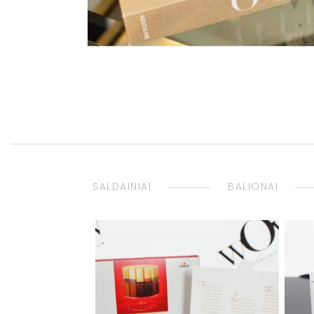
SALDAINIAI
BALIONAI