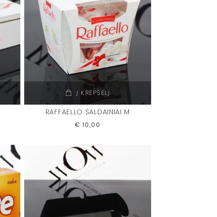
Į KREPŠELĮ
RAFFAELLO SALDAINIAI M
€
10,00