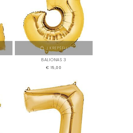
Į KREPŠELĮ
BALIONAS 3
€
15,00