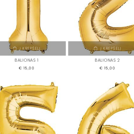
Į KREPŠELĮ
Į KREPŠELĮ
BALIONAS 1
BALIONAS 2
€
15,00
€
15,00