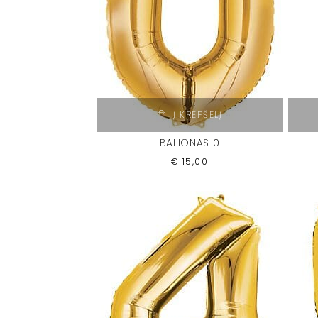
Į KREPŠELĮ
BALIONAS 0
€
15,00