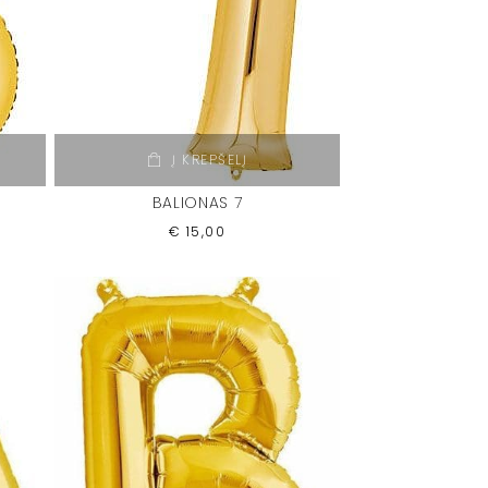
Į KREPŠELĮ
BALIONAS 7
€
15,00