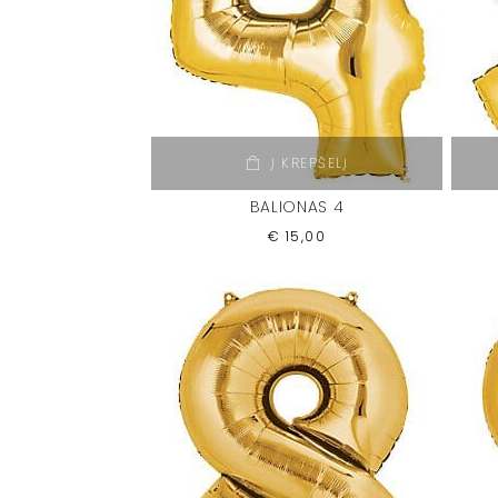
Į KREPŠELĮ
BALIONAS 4
€
15,00