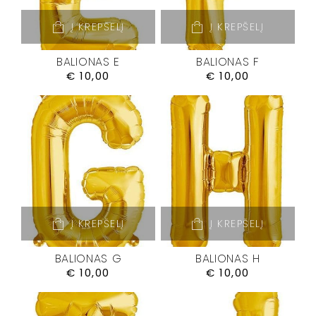
Į KREPŠELĮ
Į KREPŠELĮ
BALIONAS E
BALIONAS F
€
10,00
€
10,00
Į KREPŠELĮ
Į KREPŠELĮ
BALIONAS G
BALIONAS H
€
10,00
€
10,00