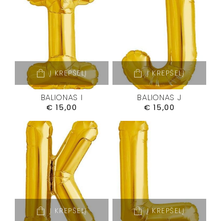
Į KREPŠELĮ
Į KREPŠELĮ
BALIONAS I
BALIONAS J
€
15,00
€
15,00
Į KREPŠELĮ
Į KREPŠELĮ