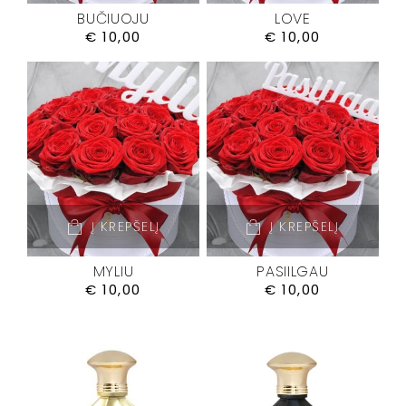
BUČIUOJU
LOVE
€
10,00
€
10,00
Į KREPŠELĮ
Į KREPŠELĮ
MYLIU
PASIILGAU
€
10,00
€
10,00