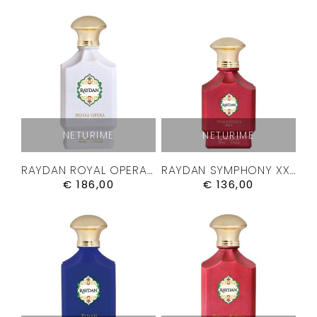
NETURIME
NETURIME
RAYDAN ROYAL OPERA – KVEPALAI 100ML.
RAYDAN SYMPHONY XXIII – KVEPALAI 50ML
€
186,00
€
136,00