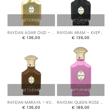
NETURIME
NETURIME
RAYDAN AGAR OUD – KVEPALAI 50ML.
RAYDAN ARAM – KVEPALAI 50ML.
€
136,00
€
136,00
NETURIME
NETURIME
RAYDAN MARAYA – KVEPALAI 50ML.
RAYDAN QUEEN ROSE – KVEPALAI 100ML.
€
136,00
€
186,00