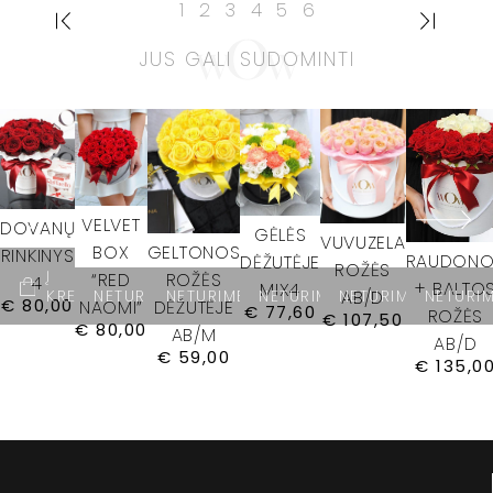
1
2
3
4
5
6
JUS GALI SUDOMINTI
VELVET
DOVANŲ
GĖLĖS
VUVUZELA
BOX
GELTONOS
RINKINYS
RAUDONO
DĖŽUTĖJE
ROŽĖS
Į
“RED
ROŽĖS
4
+ BALTO
MIX4
AB/D
KREPŠELĮ
NETURIME
NETURIME
NETURIME
NETURIME
NETURI
€
80,00
NAOMI”
DĖŽUTĖJE
€
77,60
ROŽĖS
€
107,50
€
80,00
AB/M
AB/D
€
59,00
€
135,0