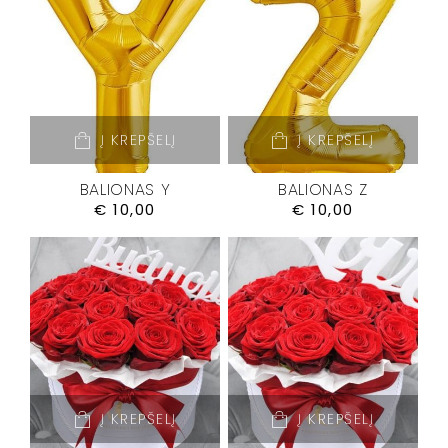
Į KREPŠELĮ
Į KREPŠELĮ
BALIONAS Y
BALIONAS Z
€
10,00
€
10,00
Į KREPŠELĮ
Į KREPŠELĮ