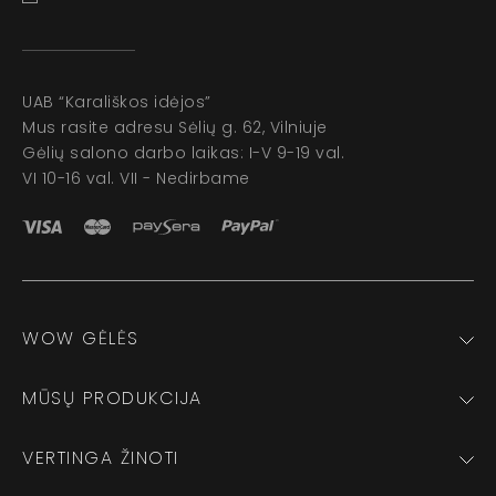
UAB “Karališkos idėjos”
Mus rasite adresu Sėlių g. 62, Vilniuje
Gėlių salono darbo laikas: I-V 9-19 val.
VI 10-16 val. VII - Nedirbame
WOW GĖLĖS
MŪSŲ PRODUKCIJA
VERTINGA ŽINOTI