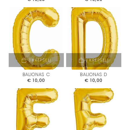
Į KREPŠELĮ
Į KREPŠELĮ
BALIONAS C
BALIONAS D
€
10,00
€
10,00