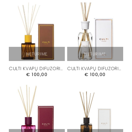
NETURIME
NETURIME
CULTI KVAPŲ DIFUZORIUS “DELICIA” 500 ML.
CULTI KVAPŲ DIFUZORIUS “GRATIA” 500 ML.
€
100,00
€
100,00