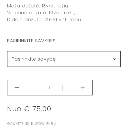
Maža dėžutė: 13vnt. rožių
Vidutinė dėžutė: 19vnt. rožių
Didelė dėžutė: 29-31 vnt. rožių
PASIRINKITE SAVYBES
Nuo
€
75,00
GAUKITE IKI
8
WOW EURŲ