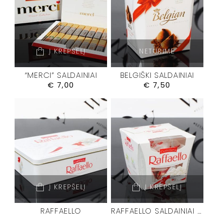
Į KREPŠELĮ
NETURIME
“MERCI” SALDAINIAI
BELGIŠKI SALDAINIAI
€
7,00
€
7,50
Į KREPŠELĮ
Į KREPŠELĮ
RAFFAELLO
RAFFAELLO SALDAINIAI M