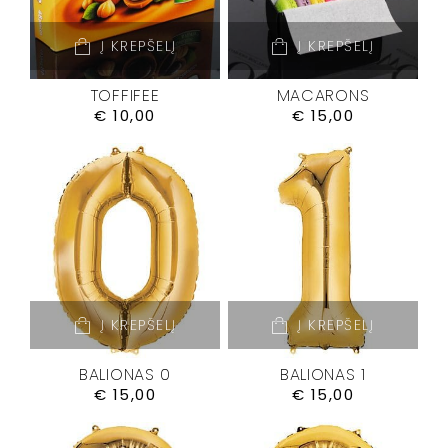
Į KREPŠELĮ
Į KREPŠELĮ
TOFFIFEE
MACARONS
€
10,00
€
15,00
Į KREPŠELĮ
Į KREPŠELĮ
BALIONAS 0
BALIONAS 1
€
15,00
€
15,00