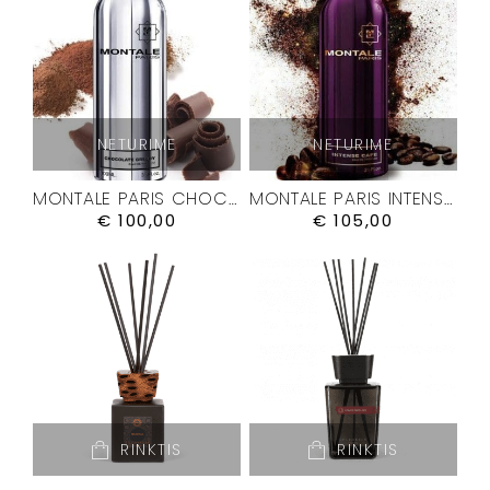
NETURIME
NETURIME
MONTALE PARIS CHOCOLATE GREEDY KVEPALAI
MONTALE PARIS INTENSE CAFÉ KVEPALAI
€
100,00
€
105,00
RINKTIS
RINKTIS