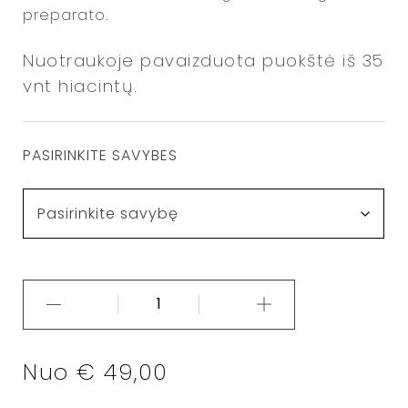
preparato.
Nuotraukoje pavaizduota puokštė iš 35
vnt hiacintų.
PASIRINKITE SAVYBES
Nuo
€
49,00