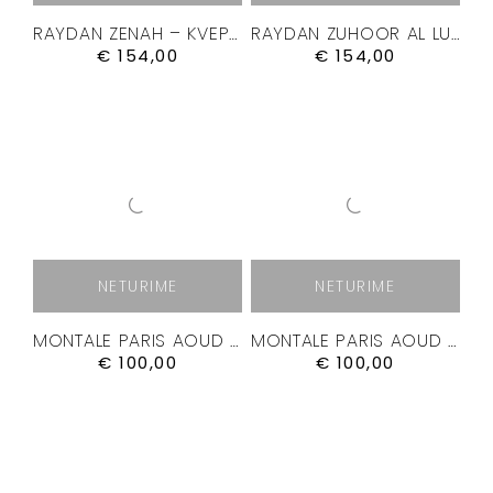
RAYDAN ZENAH – KVEPALAI 100ML.
RAYDAN ZUHOOR AL LUBAN – KVEPALAI 100ML.
€
154,00
€
154,00
NETURIME
NETURIME
MONTALE PARIS AOUD NIGHT KVEPALAI
MONTALE PARIS AOUD PURPLE ROSE KVEPALAI
€
100,00
€
100,00