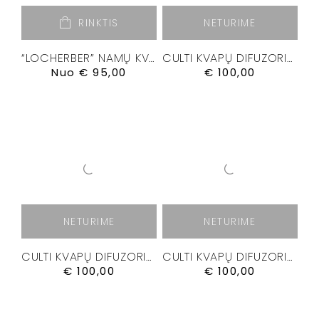
RINKTIS
NETURIME
“LOCHERBER” NAMŲ KVAPŲ DIFUZORIUS”VENETIAE”
CULTI KVAPŲ DIFUZORIUS ” CHROMIA III” 500 ML.
Nuo
€
95,00
€
100,00
NETURIME
NETURIME
CULTI KVAPŲ DIFUZORIUS “CHROMIA I” 500 ML
CULTI KVAPŲ DIFUZORIUS “CHROMIA II” 500 ML
€
100,00
€
100,00