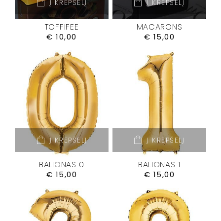
Į KREPŠELĮ
Į KREPŠELĮ
TOFFIFEE
MACARONS
€
10,00
€
15,00
Į KREPŠELĮ
Į KREPŠELĮ
BALIONAS 0
BALIONAS 1
€
15,00
€
15,00