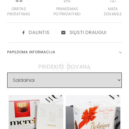
GREITAS
PRANEŠIMAS
MAŽA
PRISTATYMAS
PO PRISTATYMO
DOVANĖLĖ
DALINTIS
SIŲSTI DRAUGUI
PAPILDOMA INFORMACIJA
PRIDĖKITE DOVANĄ