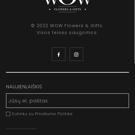
© 2022 WOW Flowers & Gifts.
Visos teisės saugomos.
NAUJIENLAIŠKIS
Sutinku su Privatumo Politika