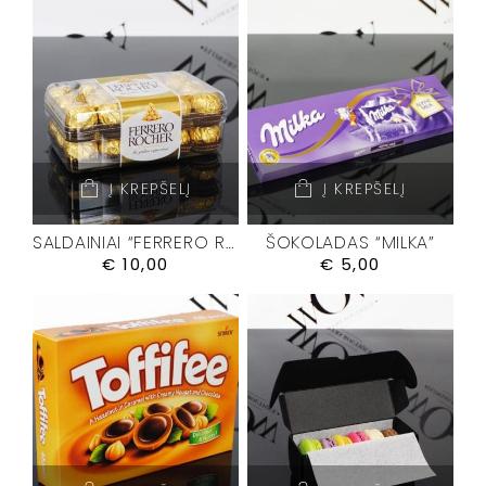
Į KREPŠELĮ
Į KREPŠELĮ
SALDAINIAI “FERRERO ROCHER”
ŠOKOLADAS “MILKA”
€
10,00
€
5,00