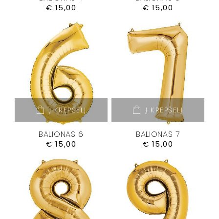
€
15,00
€
15,00
Į KREPŠELĮ
Į KREPŠELĮ
BALIONAS 6
BALIONAS 7
€
15,00
€
15,00