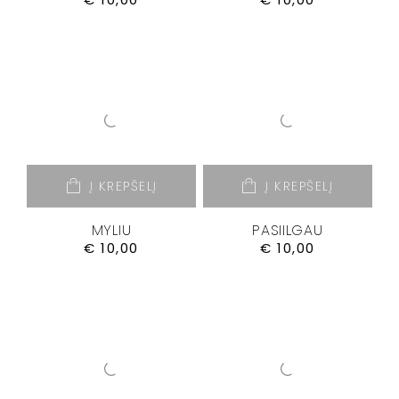
Į KREPŠELĮ
Į KREPŠELĮ
MYLIU
PASIILGAU
€
10,00
€
10,00