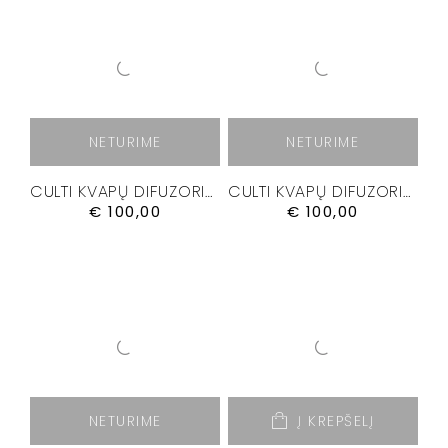
NETURIME
NETURIME
CULTI KVAPŲ DIFUZORIUS “DELICIA” 500 ML.
CULTI KVAPŲ DIFUZORIUS “GRATIA” 500 ML.
€
100,00
€
100,00
NETURIME
Į KREPŠELĮ