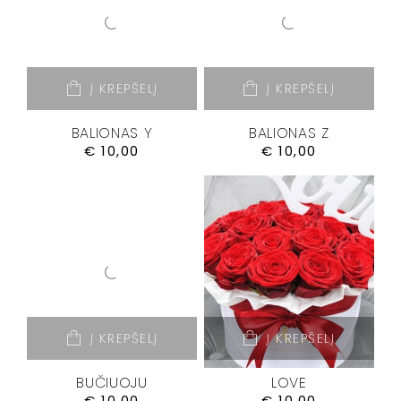
Į KREPŠELĮ
Į KREPŠELĮ
BALIONAS Y
BALIONAS Z
€
10,00
€
10,00
Į KREPŠELĮ
Į KREPŠELĮ
BUČIUOJU
LOVE
€
10,00
€
10,00