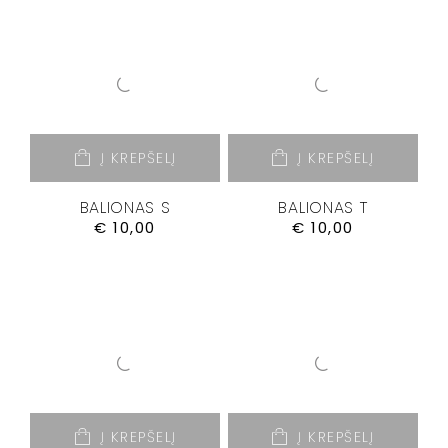
Į KREPŠELĮ
Į KREPŠELĮ
BALIONAS S
BALIONAS T
€
10,00
€
10,00
Į KREPŠELĮ
Į KREPŠELĮ