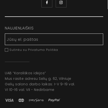
NAUJIENLAIŠKIS
Sutinku su Privatumo Politika
UAB “Karališkos idėjos”
Mus rasite adresu Sėlių g. 62, Vilniuje
Gėlių salono darbo laikas: I-V 9-19 val.
VI 10-16 val. VII - Nedirbame