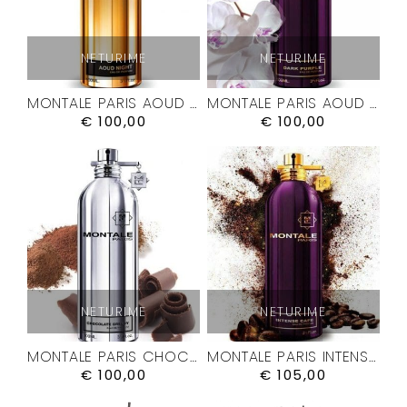
NETURIME
NETURIME
MONTALE PARIS AOUD NIGHT KVEPALAI
MONTALE PARIS AOUD PURPLE ROSE KVEPALAI
€
100,00
€
100,00
NETURIME
NETURIME
MONTALE PARIS CHOCOLATE GREEDY KVEPALAI
MONTALE PARIS INTENSE CAFÉ KVEPALAI
€
100,00
€
105,00