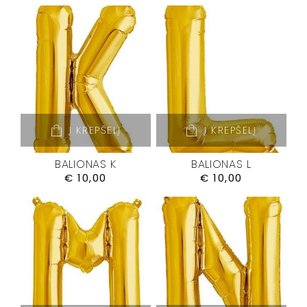
Į KREPŠELĮ
Į KREPŠELĮ
BALIONAS K
BALIONAS L
€
10,00
€
10,00