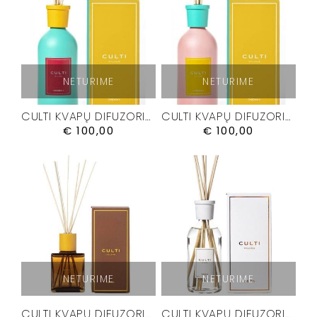
NETURIME
NETURIME
CULTI KVAPŲ DIFUZORIUS “CHROMIA I” 500 ML
CULTI KVAPŲ DIFUZORIUS “CHROMIA II” 500 ML
€
100,00
€
100,00
NETURIME
NETURIME
CULTI KVAPŲ DIFUZORIUS “DELICIA” 500 ML.
CULTI KVAPŲ DIFUZORIUS “GRATIA” 500 ML.