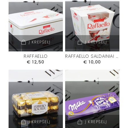
Į KREPŠELĮ
Į KREPŠELĮ
RAFFAELLO
RAFFAELLO SALDAINIAI M
€
12,50
€
10,00
Į KREPŠELĮ
Į KREPŠELĮ