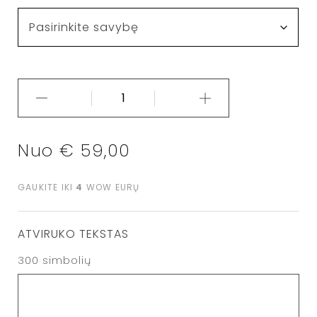
Nuo
€
59,00
GAUKITE IKI
4
WOW EURŲ
ATVIRUKO TEKSTAS
300
simbolių