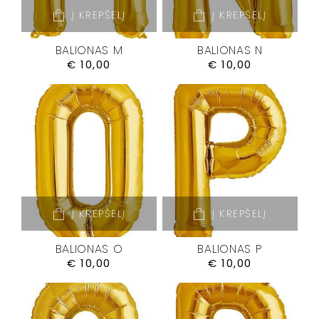
Į KREPŠELĮ
Į KREPŠELĮ
BALIONAS M
BALIONAS N
€
10,00
€
10,00
Į KREPŠELĮ
Į KREPŠELĮ
BALIONAS O
BALIONAS P
€
10,00
€
10,00