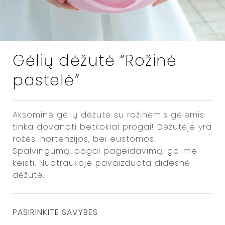
Gėlių dėžutė “Rožinė
pastelė”
Aksominė gėlių dėžutė su rožinėmis gėlėmis
tinka dovanoti betkokiai progai! Dėžutėje yra
rožės, hortenzijos, bei eustomos.
Spalvingumą, pagal pageidavimą, galime
keisti. Nuotraukoje pavaizduota didesnė
dėžutė.
PASIRINKITE SAVYBES