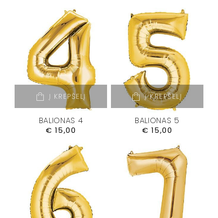
Į KREPŠELĮ
Į KREPŠELĮ
BALIONAS 4
BALIONAS 5
€
15,00
€
15,00