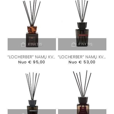
RINKTIS
RINKTIS
“LOCHERBER” NAMŲ KVAPŲ DIFUZORIUS “BANKSIA”
“LOCHERBER” NAMŲ KVAPŲ DIFUZORIUS “DOLCE ROMA XXI”
Nuo
€
95,00
Nuo
€
53,00