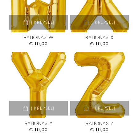
Į KREPŠELĮ
Į KREPŠELĮ
BALIONAS W
BALIONAS X
€
10,00
€
10,00
Į KREPŠELĮ
Į KREPŠELĮ
BALIONAS Y
BALIONAS Z
€
10,00
€
10,00