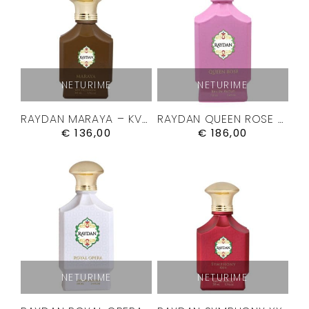
NETURIME
NETURIME
RAYDAN MARAYA – KVEPALAI 50ML.
RAYDAN QUEEN ROSE – KVEPALAI 100ML.
€
136,00
€
186,00
NETURIME
NETURIME