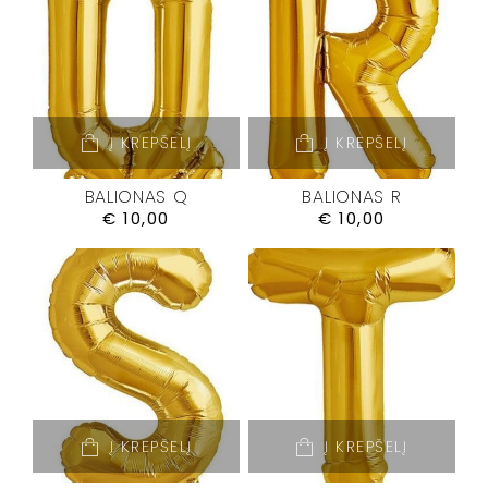
Į KREPŠELĮ
Į KREPŠELĮ
BALIONAS Q
BALIONAS R
€
10,00
€
10,00
Į KREPŠELĮ
Į KREPŠELĮ