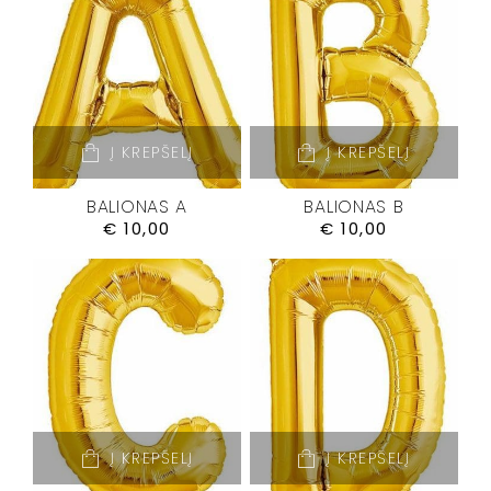
Į KREPŠELĮ
Į KREPŠELĮ
BALIONAS A
BALIONAS B
€
10,00
€
10,00
Į KREPŠELĮ
Į KREPŠELĮ