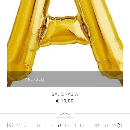
Į KREPŠELĮ
BALIONAS A
€
10,00
1
2
3
…
6
7
8
9
10
11
12
…
18
19
20