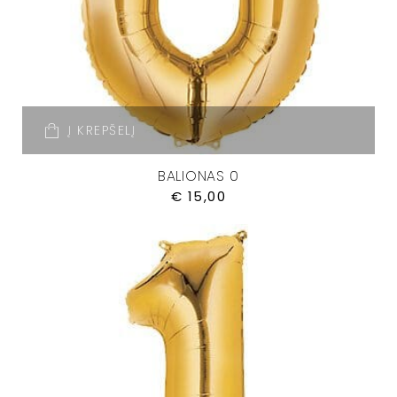
Į KREPŠELĮ
BALIONAS 0
€
15,00