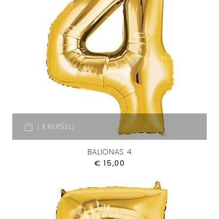
Į KREPŠELĮ
BALIONAS 4
€
15,00