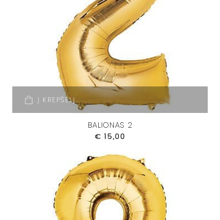
Į KREPŠELĮ
BALIONAS 2
€
15,00