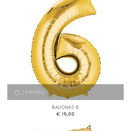
Į KREPŠELĮ
BALIONAS 6
€
15,00