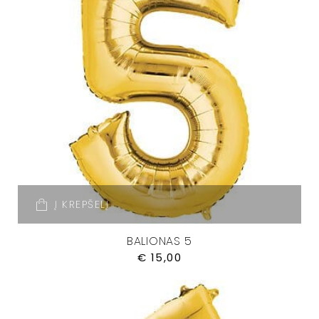
Į KREPŠELĮ
BALIONAS 5
€
15,00