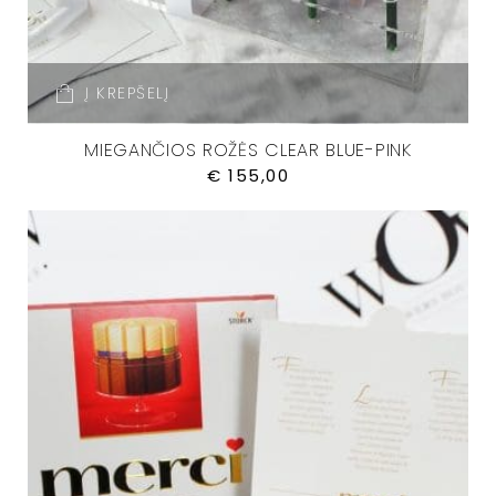
Į KREPŠELĮ
MIEGANČIOS ROŽĖS CLEAR BLUE-PINK
€
155,00