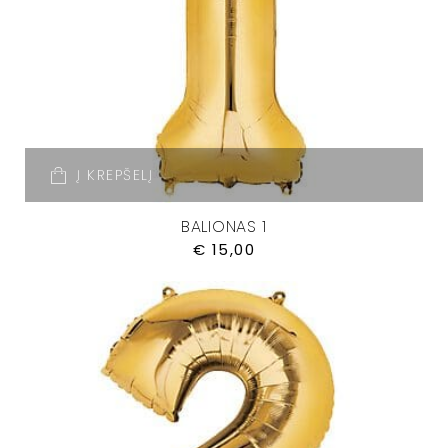
Į KREPŠELĮ
BALIONAS 1
€
15,00