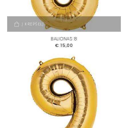
Į KREPŠELĮ
BALIONAS 8
€
15,00