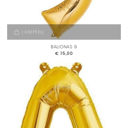
Į KREPŠELĮ
BALIONAS 9
€
15,00