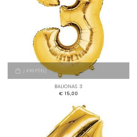
Į KREPŠELĮ
BALIONAS 3
€
15,00