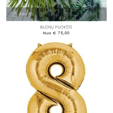
RINKTIS
BIJŪNŲ PUOKŠTĖ
Nuo
€
75,00