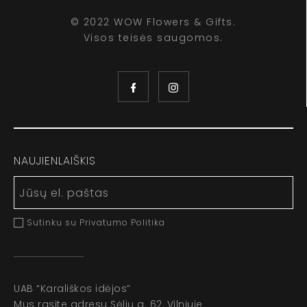
© 2022 WOW Flowers & Gifts.
Visos teisės saugomos.
NAUJIENLAIŠKIS
Sutinku su Privatumo Politika
UAB “Karališkos idėjos”
Mus rasite adresu Sėlių g. 62, Vilniuje