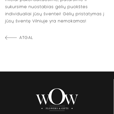
sukursime nuostabias gėlių puokštes
individualiai jūsų šventei! Gėlių pristatymas į
jūsų šventę Vilniuje yra nemokamas!
ATGAL