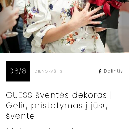
06/8
Dalintis
DIENORAŠTIS
GUESS šventės dekoras |
Gėlių pristatymas į jūsų
šventę